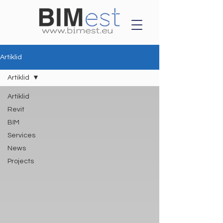
Artiklid
Artiklid
Artiklid
Revit
BIM
Services
News
Projects