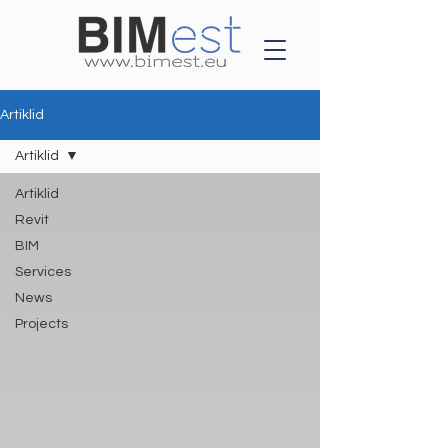
Artiklid
Artiklid
Artiklid
Revit
BIM
Services
News
Projects